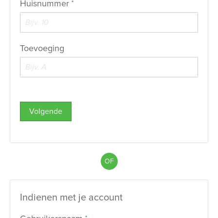
Huisnummer
*
Toevoeging
Volgende
OF
Indienen met je account
Verplicht veld
*