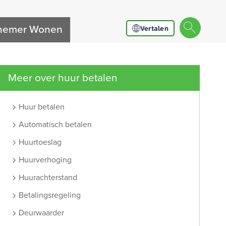
nnemer Wonen
Vertalen
Meer over huur betalen
Huur betalen
Automatisch betalen
Huurtoeslag
Huurverhoging
Huurachterstand
Betalingsregeling
Deurwaarder