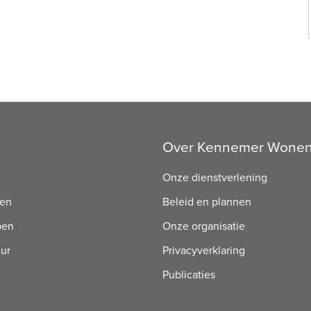
Over Kennemer Wone
Onze dienstverlening
ren
Beleid en plannen
pen
Onze organisatie
uur
Privacyverklaring
Publicaties