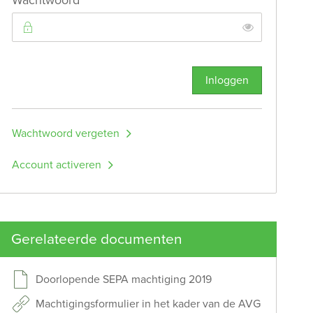
Wachtwoord
Toon
Inloggen
Wachtwoord vergeten
Account activeren
Gerelateerde documenten
Doorlopende SEPA machtiging 2019
Machtigingsformulier in het kader van de AVG