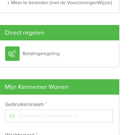
Meer te besteden (met de VoorzieningenWijzer)
Direct regelen

Betalingsregeling
Mijn Kennemer Wonen
Verplicht veld
Gebruikersnaam
*
Verplicht veld
*