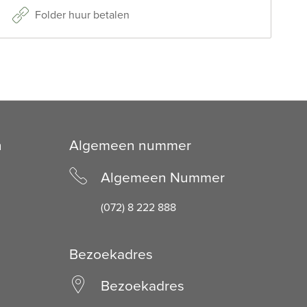
Folder huur betalen
n
Algemeen nummer
Algemeen Nummer
(072) 8 222 888
Bezoekadres
Bezoekadres