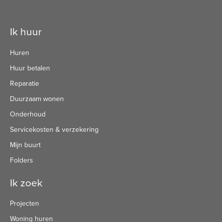
Contactinformatie
Ik huur
Huren
Huur betalen
Reparatie
Duurzaam wonen
Onderhoud
Servicekosten & verzekering
Mijn buurt
Folders
Ik zoek
Projecten
Woning huren