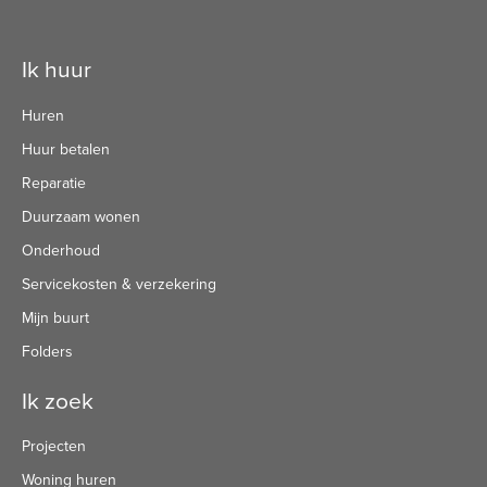
Contactinformatie
Ik huur
Huren
Huur betalen
Reparatie
Duurzaam wonen
Onderhoud
Servicekosten & verzekering
Mijn buurt
Folders
Ik zoek
Projecten
Woning huren