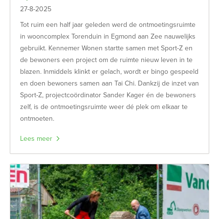
27-8-2025
Tot ruim een half jaar geleden werd de ontmoetingsruimte
in wooncomplex Torenduin in Egmond aan Zee nauwelijks
gebruikt. Kennemer Wonen startte samen met Sport-Z en
de bewoners een project om de ruimte nieuw leven in te
blazen. Inmiddels klinkt er gelach, wordt er bingo gespeeld
en doen bewoners samen aan Tai Chi. Dankzij de inzet van
Sport-Z, projectcoördinator Sander Kager én de bewoners
zelf, is de ontmoetingsruimte weer dé plek om elkaar te
ontmoeten.
Lees meer