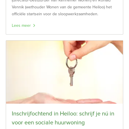
(directeur-bestuurder van Kennemer Wonen) en Ronald
Vennik (wethouder Wonen van de gemeente Heiloo) het
officiële startsein voor de sloopwerkzaamheden.
Lees meer
Inschrijfochtend in Heiloo: schrijf je nú in
voor een sociale huurwoning