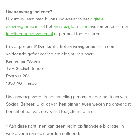
Uw aanvraag indienen?
U kunt uw aanvraag bij ons indienen via het
digitale
aanvraagformulier
of het
aanvraagformulier
invullen en per e-mail
info@kennemerwonen.nl
of per post toe te sturen.
Liever per post?
Dan kunt u het aanvraagformulier in een
voldoende gefrankeerde envelop sturen naar:
Kennemer Wonen
T.a.v. Sociaal Beheer
Postbus 284
1850 AG Heiloo
Uw aanvraag wordt in behandeling genomen door het team van
Sociaal Beheer. U krijgt van hen binnen twee weken na ontvangst
bericht of het verzoek wordt toegekend of niet.
* Aan deze richtlijnen kan geen recht op financiële bijdrage, in
welke vorm dan ook, worden ontleend.