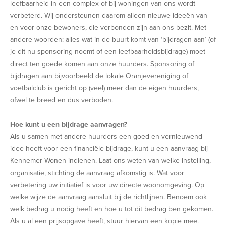
leefbaarheid in een complex of bij woningen van ons wordt
verbeterd. Wij ondersteunen daarom alleen nieuwe ideeën van
en voor onze bewoners, die verbonden zijn aan ons bezit. Met
andere woorden: alles wat in de buurt komt van ‘bijdragen aan’ (of
je dit nu sponsoring noemt of een leefbaarheidsbijdrage) moet
direct ten goede komen aan onze huurders. Sponsoring of
bijdragen aan bijvoorbeeld de lokale Oranjevereniging of
voetbalclub is gericht op (veel) meer dan de eigen huurders,
ofwel te breed en dus verboden.
Hoe kunt u een bijdrage aanvragen?
Als u samen met andere huurders een goed en vernieuwend
idee heeft voor een financiële bijdrage, kunt u een aanvraag bij
Kennemer Wonen indienen. Laat ons weten v
an welke instelling,
organisatie, stichting de aanvraag afkomstig is. Wat voor
verbetering uw initiatief is voor uw directe woonomgeving. Op
welke wijze de aanvraag aansluit bij de richtlijnen. Benoem ook
welk bedrag u nodig heeft en hoe u tot dit bedrag ben gekomen.
Als u al een prijsopgave heeft, stuur hiervan een kopie mee.