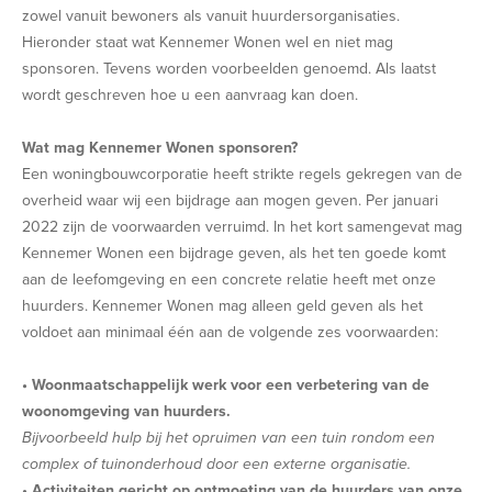
zowel vanuit bewoners als vanuit huurdersorganisaties.
Hieronder staat wat Kennemer Wonen wel en niet mag
sponsoren. Tevens worden voorbeelden genoemd. Als laatst
wordt geschreven hoe u een aanvraag kan doen.
Wat mag Kennemer Wonen sponsoren?
Een woningbouwcorporatie heeft strikte regels gekregen van de
overheid waar wij een bijdrage aan mogen geven. Per januari
2022 zijn de voorwaarden verruimd. In het kort samengevat mag
Kennemer Wonen een bijdrage geven, als het ten goede komt
aan de leefomgeving en een concrete relatie heeft met onze
huurders. Kennemer Wonen mag alleen geld geven als het
voldoet aan minimaal één aan de volgende zes voorwaarden:
• Woonmaatschappelijk werk voor een verbetering van de
woonomgeving van huurders.
Bijvoorbeeld hulp bij het opruimen van een tuin rondom een
complex of tuinonderhoud door een externe organisatie.
• Activiteiten gericht op ontmoeting van de huurders van onze