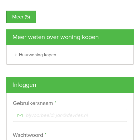
Meer (5)
Meer weten over woning kopen
Huurwoning kopen
Inloggen
Verplicht veld
Gebruikersnaam
*
Verplicht veld
Wachtwoord
*