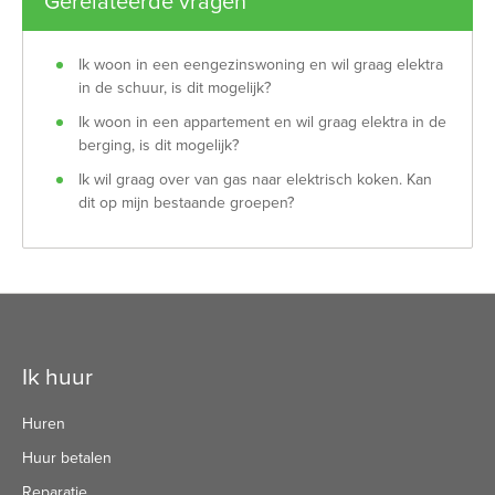
Gerelateerde vragen
Ik woon in een eengezinswoning en wil graag elektra
in de schuur, is dit mogelijk?
Ik woon in een appartement en wil graag elektra in de
berging, is dit mogelijk?
Ik wil graag over van gas naar elektrisch koken. Kan
dit op mijn bestaande groepen?
Contactinformatie
Ik huur
Huren
Huur betalen
Reparatie