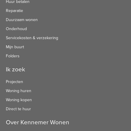
Huur betalen
Reparatie
Duurzaam wonen
Onderhoud
Servicekosten & verzekering
Mijn buurt
Folders
Ik zoek
Projecten
Woning huren
Woning kopen
Direct te huur
Over Kennemer Wonen