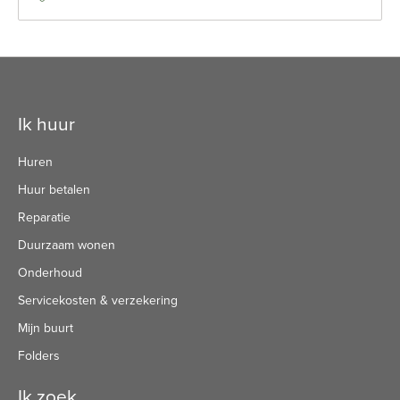
Contactinformatie
Ik huur
Huren
Huur betalen
Reparatie
Duurzaam wonen
Onderhoud
Servicekosten & verzekering
Mijn buurt
Folders
Ik zoek