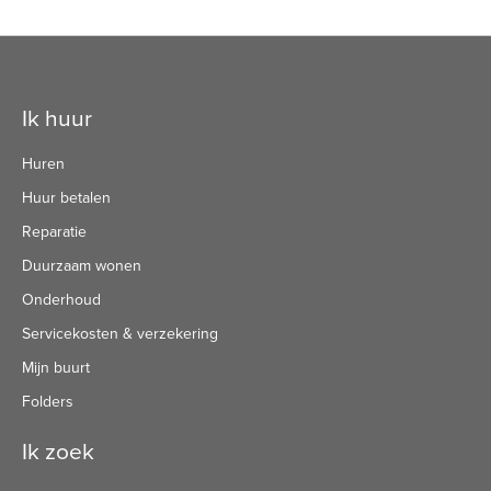
Contactinformatie
Ik huur
Huren
Huur betalen
Reparatie
Duurzaam wonen
Onderhoud
Servicekosten & verzekering
Mijn buurt
Folders
Ik zoek