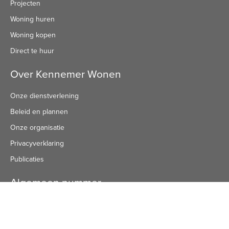
Projecten
Woning huren
Woning kopen
Direct te huur
Over Kennemer Wonen
Onze dienstverlening
Beleid en plannen
Onze organisatie
Privacyverklaring
Publicaties
Algemeen nummer
Algemeen Nummer
(072) 8 222 888