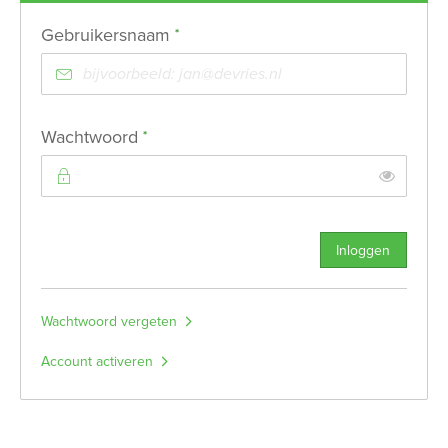
Verplicht veld
Gebruikersnaam
*
Verplicht veld
Wachtwoord
*
Toon
Inloggen
Wachtwoord vergeten
Account activeren