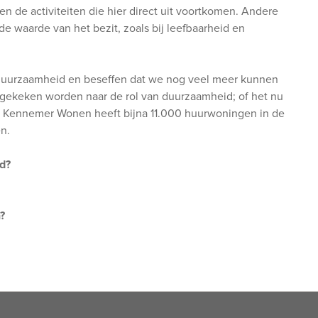
de activiteiten die hier direct uit voortkomen. Andere
de waarde van het bezit, zoals bij leefbaarheid en
 duurzaamheid en beseffen dat we nog veel meer kunnen
d gekeken worden naar de rol van duurzaamheid; of het nu
. Kennemer Wonen heeft bijna 11.000 huurwoningen in de
n.
d?
?