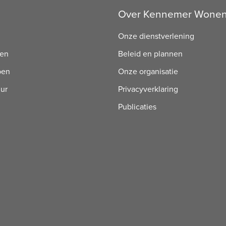
Over Kennemer Wone
Onze dienstverlening
ren
Beleid en plannen
pen
Onze organisatie
uur
Privacyverklaring
Publicaties