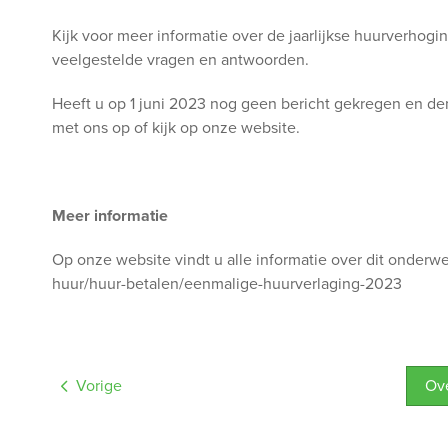
Kijk voor meer informatie over de jaarlijkse huurverhog
veelgestelde vragen en antwoorden.
Heeft u op 1 juni 2023 nog geen bericht gekregen en d
met ons op of kijk op onze website.
Meer informatie
Op onze website vindt u alle informatie over dit onder
huur/huur-betalen/eenmalige-huurverlaging-2023
Vorige
O