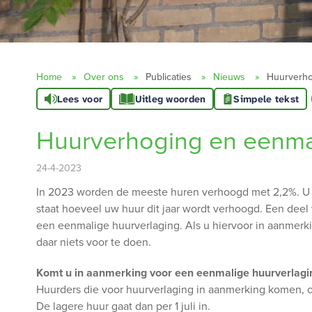
Home
Over ons
Publicaties
Nieuws
Huurverho
Lees voor
Uitleg woorden
Simpele tekst
Huurverhoging en eenma
24-4-2023
In 2023 worden de meeste huren verhoogd met 2,2%. U h
staat hoeveel uw huur dit jaar wordt verhoogd. Een dee
een eenmalige huurverlaging. Als u hiervoor in aanmerkin
daar niets voor te doen.
Komt u in aanmerking voor een eenmalige huurverlagin
Huurders die voor huurverlaging in aanmerking komen, o
De lagere huur gaat dan per 1 juli in.