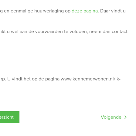
ing en eenmalige huurverlaging op
deze pagina
. Daar vindt u
enkt u wel aan de voorwaarden te voldoen, neem dan contact
werp. U vindt het op de pagina www.kennemerwonen.nl/ik-
verzicht
Volgende