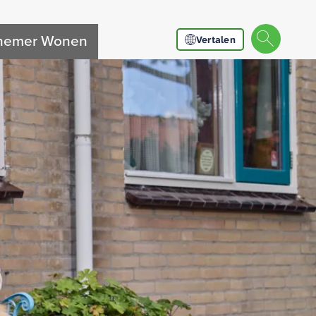
nnemer Wonen
Vertalen