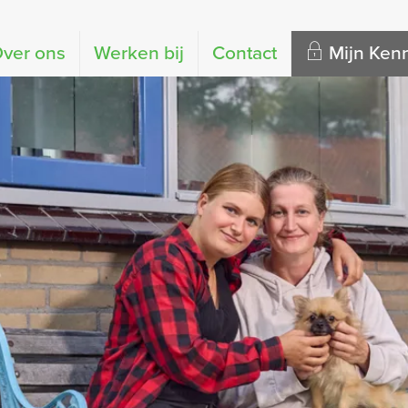
ver ons
Werken bij
Contact
Mijn Ke