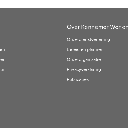
Over Kennemer Wone
Onze dienstverlening
ren
Beleid en plannen
pen
Onze organisatie
uur
Privacyverklaring
Publicaties