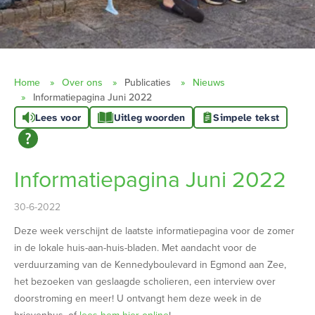
Home
Over ons
Publicaties
Nieuws
Informatiepagina Juni 2022
Lees voor
Uitleg woorden
Simpele tekst
Informatiepagina Juni 2022
30-6-2022
Deze week verschijnt de laatste informatiepagina voor de zomer
in de lokale huis-aan-huis-bladen. Met aandacht voor de
verduurzaming van de Kennedyboulevard in Egmond aan Zee,
het bezoeken van geslaagde scholieren, een interview over
doorstroming en meer! U ontvangt hem deze week in de