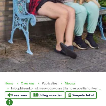
Home
Over ons
Publicaties
Nieuws
Inloopbijeenkomst nieuwbouwplan Elkshove positief ontvangen
Lees voor
Uitleg woorden
Simpele tekst