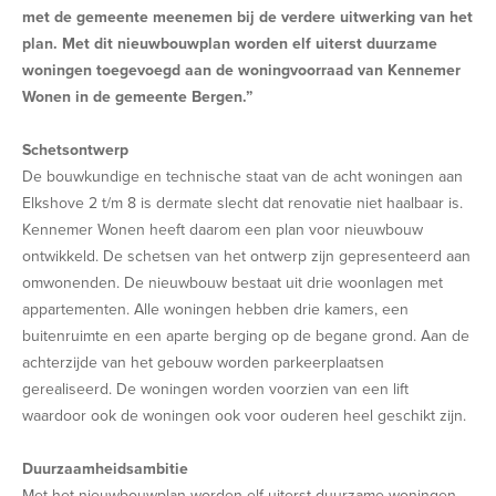
met de gemeente meenemen bij de verdere uitwerking van het
plan. Met dit nieuwbouwplan worden elf uiterst duurzame
woningen toegevoegd aan de woningvoorraad van Kennemer
Wonen in de gemeente Bergen.”
Schetsontwerp
De bouwkundige en technische staat van de acht woningen aan
Elkshove 2 t/m 8 is dermate slecht dat renovatie niet haalbaar is.
Kennemer Wonen heeft daarom een plan voor nieuwbouw
ontwikkeld. De schetsen van het ontwerp zijn gepresenteerd aan
omwonenden. De nieuwbouw bestaat uit drie woonlagen met
appartementen. Alle woningen hebben drie kamers, een
buitenruimte en een aparte berging op de begane grond. Aan de
achterzijde van het gebouw worden parkeerplaatsen
gerealiseerd. De woningen worden voorzien van een lift
waardoor ook de woningen ook voor ouderen heel geschikt zijn.
Duurzaamheidsambitie
Met het nieuwbouwplan worden elf uiterst duurzame woningen