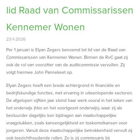
lid Raad van Commissarissen
Kennemer Wonen
23-1-2026
Per 1 januari is Elyan Zegers benoemd tot lid van de Raad van
Commissarissen van Kennemer Wonen. Binnen de RvC gaat zij
ook de rol van voorzitter van de auditcommissie vervullen. Zij
volgt hiermee John Pannekeet op.
Elyan Zegers heeft een brede achtergrond in financiële en
bedrijfskundige functies, met ervaring in uiteenlopende sectoren.
De afgelopen vijftien jaar stond haar werk vooral in het teken van
het onderwijs (hbo en het voortgezet onderwijs), waar zij als
bestuurder dagelijks kon bijdragen aan maatschappelijke
vraagstukken, zoals kansengelijkheid en toekomstkansen voor
jongeren. Vanuit deze maatschappelijke betrokkenheid vervult zij
ook toezichthoudende rollen. Zo is zij commissaris bij