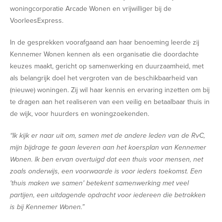
woningcorporatie Arcade Wonen en vrijwilliger bij de
VoorleesExpress.
In de gesprekken voorafgaand aan haar benoeming leerde zij
Kennemer Wonen kennen als een organisatie die doordachte
keuzes maakt, gericht op samenwerking en duurzaamheid, met
als belangrijk doel het vergroten van de beschikbaarheid van
(nieuwe) woningen. Zij wil haar kennis en ervaring inzetten om bij
te dragen aan het realiseren van een veilig en betaalbaar thuis in
de wijk, voor huurders en woningzoekenden.
“Ik kijk er naar uit om, samen met de andere leden van de RvC,
mijn bijdrage te gaan leveren aan het koersplan van Kennemer
Wonen. Ik ben ervan overtuigd dat een thuis voor mensen, net
zoals onderwijs, een voorwaarde is voor ieders toekomst. Een
'thuis maken we samen' betekent samenwerking met veel
partijen, een uitdagende opdracht voor iedereen die betrokken
is bij Kennemer Wonen.”