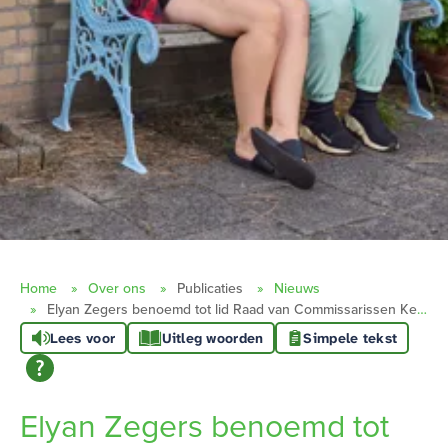
Home
Over ons
Publicaties
Nieuws
Elyan Zegers benoemd tot lid Raad van Commissarissen Kennemer Wonen
Lees voor
Uitleg woorden
Simpele tekst
Elyan Zegers benoemd tot