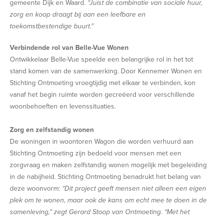
gemeente Dijk en Waard.
“Juist de combinatie van sociale huur,
zorg en koop draagt bij aan een leefbare en
toekomstbestendige buurt.”
Verbindende rol van Belle-Vue Wonen
Ontwikkelaar Belle-Vue speelde een belangrijke rol in het tot
stand komen van de samenwerking. Door Kennemer Wonen en
Stichting Ontmoeting vroegtijdig met elkaar te verbinden, kon
vanaf het begin ruimte worden gecreëerd voor verschillende
woonbehoeften en levenssituaties.
Zorg en zelfstandig wonen
De woningen in woontoren Wagon die worden verhuurd aan
Stichting Ontmoeting zijn bedoeld voor mensen met een
zorgvraag en maken zelfstandig wonen mogelijk met begeleiding
in de nabijheid. Stichting Ontmoeting benadrukt het belang van
deze woonvorm:
“Dit project geeft mensen niet alleen een eigen
plek om te wonen, maar ook de kans om echt mee te doen in de
samenleving,” zegt Gerard Stoop van Ontmoeting. “Met het