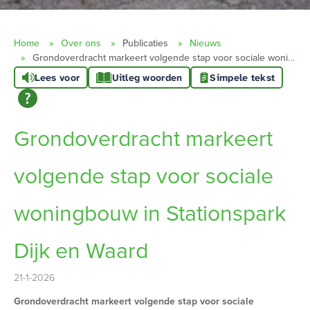
Home
Over ons
Publicaties
Nieuws
Grondoverdracht markeert volgende stap voor sociale woningbouw in Stationspark Dijk en Waard
Lees voor
Uitleg woorden
Simpele tekst
Grondoverdracht markeert
volgende stap voor sociale
woningbouw in Stationspark
Dijk en Waard
21-1-2026
Grondoverdracht markeert volgende stap voor sociale