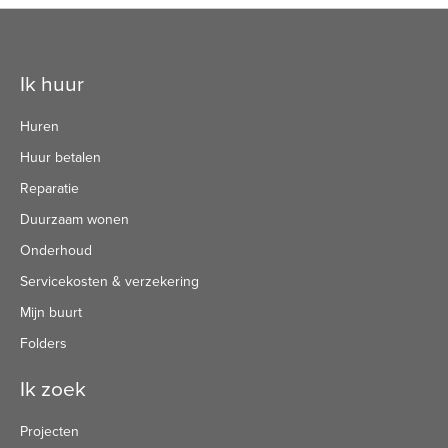
Contactinformatie
Ik huur
Huren
Huur betalen
Reparatie
Duurzaam wonen
Onderhoud
Servicekosten & verzekering
Mijn buurt
Folders
Ik zoek
Projecten