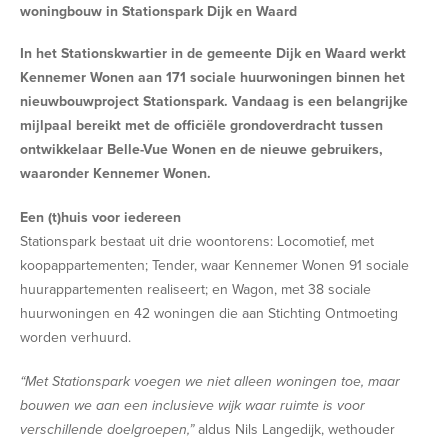
woningbouw in Stationspark Dijk en Waard
In het Stationskwartier in de gemeente Dijk en Waard werkt
Kennemer Wonen aan 171 sociale huurwoningen binnen het
nieuwbouwproject Stationspark. Vandaag is een belangrijke
mijlpaal bereikt met de officiële grondoverdracht tussen
ontwikkelaar Belle-Vue Wonen en de nieuwe gebruikers,
waaronder Kennemer Wonen.
Een (t)huis voor iedereen
Stationspark bestaat uit drie woontorens: Locomotief, met
koopappartementen; Tender, waar Kennemer Wonen 91 sociale
huurappartementen realiseert; en Wagon, met 38 sociale
huurwoningen en 42 woningen die aan Stichting Ontmoeting
worden verhuurd.
“Met Stationspark voegen we niet alleen woningen toe, maar
bouwen we aan een inclusieve wijk waar ruimte is voor
verschillende
doelgroepen,”
aldus Nils Langedijk, wethouder