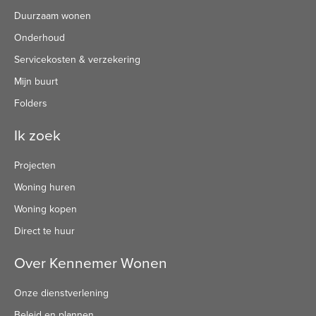
Duurzaam wonen
Onderhoud
Servicekosten & verzekering
Mijn buurt
Folders
Ik zoek
Projecten
Woning huren
Woning kopen
Direct te huur
Over Kennemer Wonen
Onze dienstverlening
Beleid en plannen