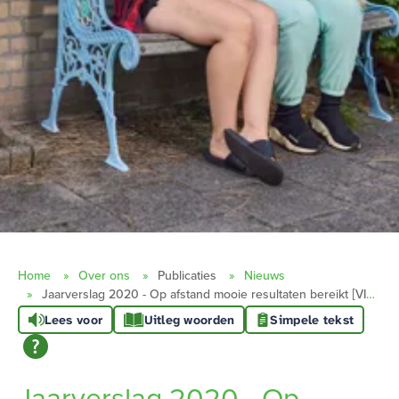
Home
Over ons
Publicaties
Nieuws
Jaarverslag 2020 - Op afstand mooie resultaten bereikt [VIDEO]
Lees voor
Uitleg woorden
Simpele tekst