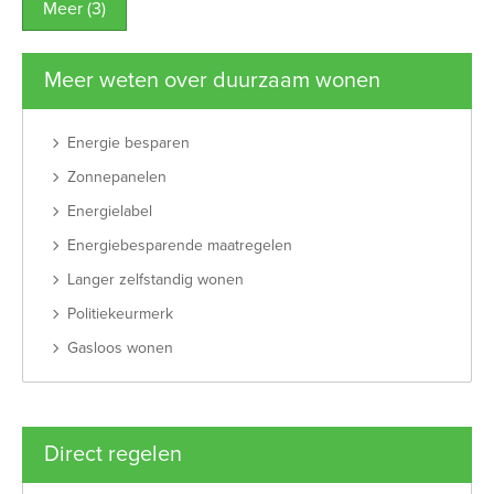
Meer (3)
Meer weten over duurzaam wonen
Energie besparen
Zonnepanelen
Energielabel
Energiebesparende maatregelen
Langer zelfstandig wonen
Politiekeurmerk
Gasloos wonen
Direct regelen