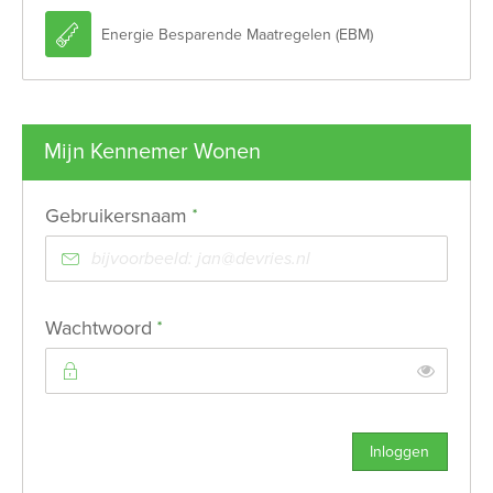

Energie Besparende Maatregelen (EBM)
Mijn Kennemer Wonen
Verplicht veld
Gebruikersnaam
*
Verplicht veld
Wachtwoord
*
Toon
Inloggen