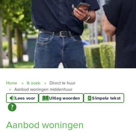
Home
Ik zoek
Direct te huur
Aanbod woningen middenhuur
Lees voor
Uitleg woorden
Simpele tekst
Aanbod woningen