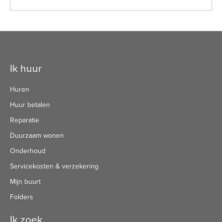
Contactinformatie
Ik huur
Huren
Huur betalen
Reparatie
Duurzaam wonen
Onderhoud
Servicekosten & verzekering
Mijn buurt
Folders
Ik zoek