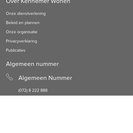
Over Kennemer Wonen
Onze dienstverlening
Beleid en plannen
Onze organisatie
Privacyverklaring
Publicaties
Algemeen nummer
Algemeen Nummer
(072) 8 222 888
Bezoekadres
Bezoekadres