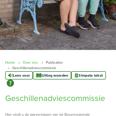
Home
Over ons
Publicaties
Geschillenadviescommissie
Lees voor
Uitleg woorden
Simpele tekst
Geschillenadviescommissie
Hier vindt u de jaarverslagen van de Bovenregionale