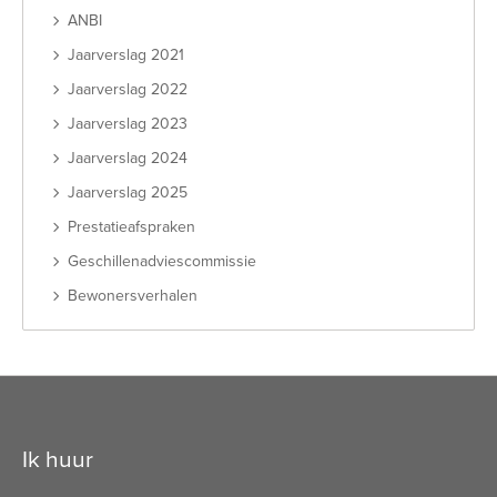
ANBI
Jaarverslag 2021
Jaarverslag 2022
Jaarverslag 2023
Jaarverslag 2024
Jaarverslag 2025
Prestatieafspraken
Geschillenadviescommissie
Bewonersverhalen
Contactinformatie
Ik huur