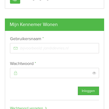
Mijn Kennemer Wonen
Verplicht veld
Gebruikersnaam
*
Verplicht veld
Wachtwoord
*
Toon
Inloggen
Wachtwoord vergeten