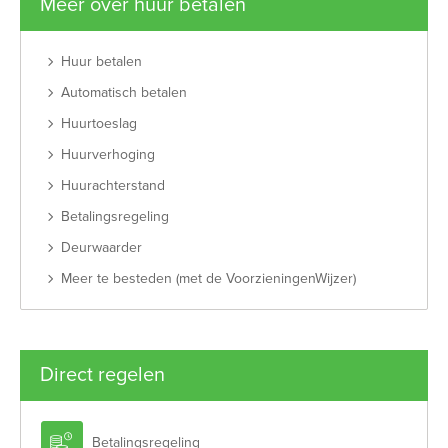
Meer over huur betalen
Huur betalen
Automatisch betalen
Huurtoeslag
Huurverhoging
Huurachterstand
Betalingsregeling
Deurwaarder
Meer te besteden (met de VoorzieningenWijzer)
Direct regelen

Betalingsregeling