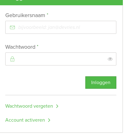
Verplicht veld
Gebruikersnaam
*
Verplicht veld
Wachtwoord
*
Toon
Inloggen
Wachtwoord vergeten
Account activeren