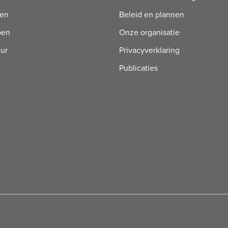
ren
Beleid en plannen
pen
Onze organisatie
uur
Privacyverklaring
Publicaties