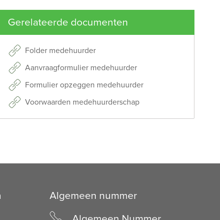
Gerelateerde documenten
Folder medehuurder
Aanvraagformulier medehuurder
Formulier opzeggen medehuurder
Voorwaarden medehuurderschap
n
Algemeen nummer
Algemeen Nummer