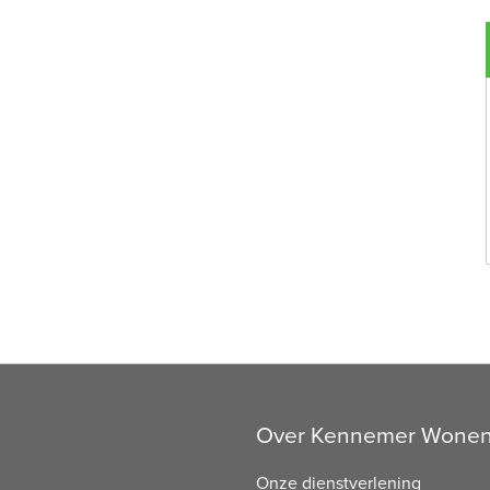
Over Kennemer Wone
Onze dienstverlening