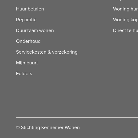
Huur betalen
Woning hu
Reparatie
Woning ko
Duurzaam wonen
Direct te h
Onderhoud
Servicekosten & verzekering
Mijn buurt
Folders
© Stichting Kennemer Wonen