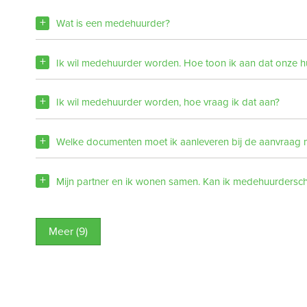
Wat is een medehuurder?
Ik wil medehuurder worden. Hoe toon ik aan dat onze 
Ik wil medehuurder worden, hoe vraag ik dat aan?
Welke documenten moet ik aanleveren bij de aanvraa
Mijn partner en ik wonen samen. Kan ik medehuurders
Meer (9)