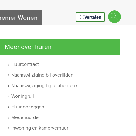
nnemer Wonen
Vertalen
Meer over huren
Huurcontract
Naamswijziging bij overlijden
Naamswijziging bij relatiebreuk
Woningruil
Huur opzeggen
Medehuurder
Inwoning en kamerverhuur